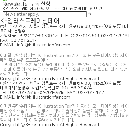
Newsletter 구독 신청
K-일러스트레이션페어의 모든 소식이 여러분의 메일함으로!
K-일러스트레이션페어
㈜한국국제전시 : 서울시 영등포구 국제금융로 6길 33, 1116호(여의도동) I 대
표이사 : 문영수
사업자 등록번호 : 107-86-39474 I TEL : 02-761-2519, 02-761-2518 I
FAX : 02-761-2517
E-MAIL : info@k-illustrationfair.com
이메일 무단수집 거부 : K-Illustration Fair가 제공하는 모든 페이지 상에서 이
메일 주소 수집 프로그램이나
그 밖의 기술적 장치 등을 이용하여 이메일 주소를 무단으로 수집되는 것을 거
부하며, 이를 위반하는 경우 정보통신망법에 의해 형사처벌 됩니다. 이 점 유념
하시기 바랍니다.
Copyright ⓒ K-Illustration Fair All Rights Reserved.
㈜한국국제전시 : 서울시 영등포구 국제금융로 6길 33, 1116호(여의도동)
대표이사 : 문영수 I 사업자 등록번호 : 107-86-39474
TEL : 02-761-2519, 02-761-2518 I FAX : 02-761-2517
E-MAIL : info@k-illustrationfair.com
이메일 무단수집 거부 : K-Illustration Fair가 제공하는 모든 페이지 상에서 이
메일 주소 수집 프로그램이나 그 밖의 기술적 장치 등을 이용하여 이메일 주소
를 무단으로 수집되는 것을 거부하며, 이를 위반하는 경우 정보통신망법에 의해
형사처벌 됩니다. 이 점 유념하시기 바랍니다.
Copyright ⓒ K-Illustration Fair All Rights Reserved.