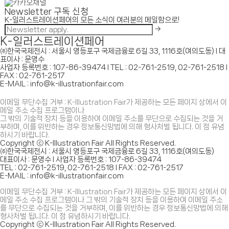
Newsletter 구독 신청
K-일러스트레이션페어의 모든 소식이 여러분의 메일함으로!
K-일러스트레이션페어
㈜한국국제전시 : 서울시 영등포구 국제금융로 6길 33, 1116호(여의도동) I 대
표이사 : 문영수
사업자 등록번호 : 107-86-39474 I TEL : 02-761-2519, 02-761-2518 I
FAX : 02-761-2517
E-MAIL : info@k-illustrationfair.com
이메일 무단수집 거부 : K-Illustration Fair가 제공하는 모든 페이지 상에서 이
메일 주소 수집 프로그램이나
그 밖의 기술적 장치 등을 이용하여 이메일 주소를 무단으로 수집되는 것을 거
부하며, 이를 위반하는 경우 정보통신망법에 의해 형사처벌 됩니다. 이 점 유념
하시기 바랍니다.
Copyright ⓒ K-Illustration Fair All Rights Reserved.
㈜한국국제전시 : 서울시 영등포구 국제금융로 6길 33, 1116호(여의도동)
대표이사 : 문영수 I 사업자 등록번호 : 107-86-39474
TEL : 02-761-2519, 02-761-2518 I FAX : 02-761-2517
E-MAIL : info@k-illustrationfair.com
이메일 무단수집 거부 : K-Illustration Fair가 제공하는 모든 페이지 상에서 이
메일 주소 수집 프로그램이나 그 밖의 기술적 장치 등을 이용하여 이메일 주소
를 무단으로 수집되는 것을 거부하며, 이를 위반하는 경우 정보통신망법에 의해
형사처벌 됩니다. 이 점 유념하시기 바랍니다.
Copyright ⓒ K-Illustration Fair All Rights Reserved.