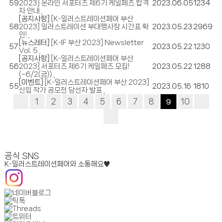
59
2023] 온라인 서포터즈 제6기 케일페즈 합격
2023.06.05
1234
자 안내
[공지사항]
[K-일러스트레이션페어 부산
58
2023] 일러스트레이션 부대행사장 시간표 확
2023.05.23
2969
인!
[뉴스레터]
[K-IF 부산 2023] Newsletter
57
2023.05.22
1230
Vol. 5
[공지사항]
[K-일러스트레이션페어 부산
56
2023] 서포터즈 제6기 케일페즈 모집!
2023.05.22
1288
(~6/2(금))
[이벤트]
[K-일러스트레이션페어 부산 2023]
55
2023.05.16
1810
신입 작가 공모전 당선자 발표
1
2
3
4
5
6
7
8
10
9
공식 SNS
K-일러스트레이션페어와 소통해요♥