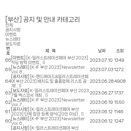
[부산] 공지 및 안내 카테고리
전체
공지사항
이벤트
뉴스레터
보도자료
번
제 목
날짜
조회
호
[이벤트]
[K-일러스트레이션페어 부산 2023]
66
2023.07.10
1349
직딩 방학 이벤트
[뉴스레터]
[K-IF 부산 2023] Newsletter
65
2023.07.03
1272
Vol. 8
[공지사항]
[K-핸드메이드&일러스트레이션페
64
어 부산 2023] 배치도 및 출품업체 리스트 공
2023.06.28
4908
개!
[보도자료]
K-일러스트레이션페어 부산 2023,
63
2023.06.27
1737
7월 벡스코서 개최
[뉴스레터]
[K-IF 부산 2023] Newsletter
62
2023.06.19
1550
Vol. 7
[공지사항]
[K-일러스트레이션페어 부산
61
2023.06.12
1146
2023] 단체 참관 등록 양식(20인 이상)
[뉴스레터]
[K-IF 부산 2023] Newsletter
60
2023.06.12
1247
Vol. 6
[공지사항]
[K-일러스트레이션페어 부산