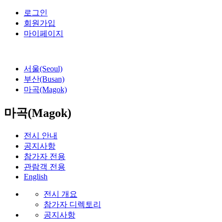
로그인
회원가입
마이페이지
서울(Seoul)
부산(Busan)
마곡(Magok)
마곡(Magok)
전시 안내
공지사항
참가자 전용
관람객 전용
English
전시 개요
참가자 디렉토리
공지사항