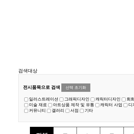
검색대상
전시품목으로 검색
선택 초기화
일러스트레이션
그래픽디자인
캐릭터디자인
회
미술 재료
아트상품 제작 및 유통
캐릭터 사업
디
커뮤니티
갤러리
서점
기타