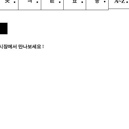
A~Z
ㅊ
ㅋ
ㅌ
ㅍ
ㅎ
시장에서 만나보세요 !