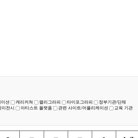
메이션
캐리커쳐
캘리그라피
타이포그라피
정부기관/단체
에이전시
아티스트 플랫폼
관련 사이트/어플리케이션
교육 기관