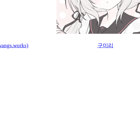
ngs.works)
구미리